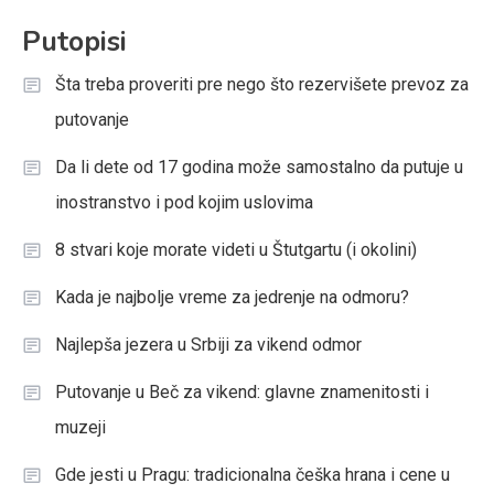
Putopisi
Šta treba proveriti pre nego što rezervišete prevoz za
putovanje
Da li dete od 17 godina može samostalno da putuje u
inostranstvo i pod kojim uslovima
8 stvari koje morate videti u Štutgartu (i okolini)
Kada je najbolje vreme za jedrenje na odmoru?
Najlepša jezera u Srbiji za vikend odmor
Putovanje u Beč za vikend: glavne znamenitosti i
muzeji
Gde jesti u Pragu: tradicionalna češka hrana i cene u