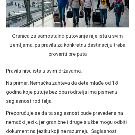
Granica za samostalno putovanje nije ista u svim
zemljama, pa pravila za konkretnu destinaciju treba
proveriti pre puta
Pravila nisu ista u svim državama.
Na primer, Nemačka zahteva da dete mlađe od 18
godina koje putuje bez oba roditelja ima pismenu
saglasnost roditelja.
Preporučuje se da ta saglasnost bude prevedena na
nemački jezik, jer granične i druge službe mogu odbiti
dokument na jeziku koji ne razumeju. Saglasnost