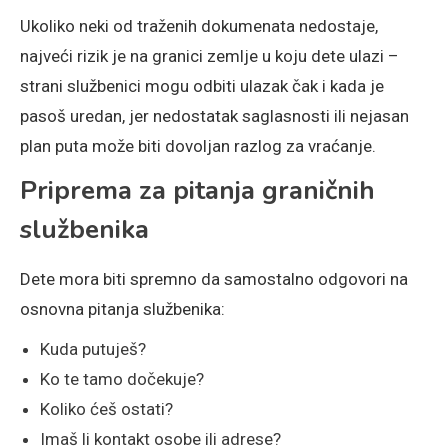
Ukoliko neki od traženih dokumenata nedostaje,
najveći rizik je na granici zemlje u koju dete ulazi –
strani službenici mogu odbiti ulazak čak i kada je
pasoš uredan, jer nedostatak saglasnosti ili nejasan
plan puta može biti dovoljan razlog za vraćanje.
Priprema za pitanja graničnih
službenika
Dete mora biti spremno da samostalno odgovori na
osnovna pitanja službenika:
Kuda putuješ?
Ko te tamo dočekuje?
Koliko ćeš ostati?
Imaš li kontakt osobe ili adrese?