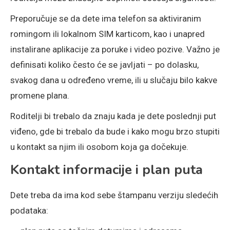
Preporučuje se da dete ima telefon sa aktiviranim
romingom ili lokalnom SIM karticom, kao i unapred
instalirane aplikacije za poruke i video pozive. Važno je
definisati koliko često će se javljati – po dolasku,
svakog dana u određeno vreme, ili u slučaju bilo kakve
promene plana.
Roditelji bi trebalo da znaju kada je dete poslednji put
viđeno, gde bi trebalo da bude i kako mogu brzo stupiti
u kontakt sa njim ili osobom koja ga dočekuje.
Kontakt informacije i plan puta
Dete treba da ima kod sebe štampanu verziju sledećih
podataka: