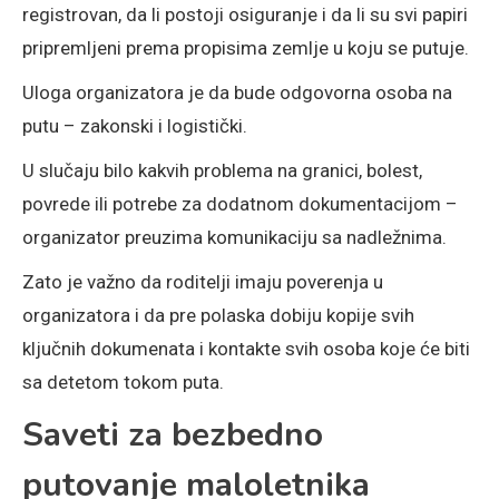
registrovan, da li postoji osiguranje i da li su svi papiri
pripremljeni prema propisima zemlje u koju se putuje.
Uloga organizatora je da bude odgovorna osoba na
putu – zakonski i logistički.
U slučaju bilo kakvih problema na granici, bolest,
povrede ili potrebe za dodatnom dokumentacijom –
organizator preuzima komunikaciju sa nadležnima.
Zato je važno da roditelji imaju poverenja u
organizatora i da pre polaska dobiju kopije svih
ključnih dokumenata i kontakte svih osoba koje će biti
sa detetom tokom puta.
Saveti za bezbedno
putovanje maloletnika