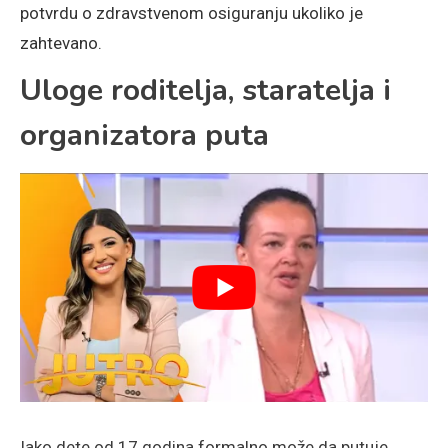
potvrdu o zdravstvenom osiguranju ukoliko je
zahtevano.
Uloge roditelja, staratelja i
organizatora puta
Iako dete od 17 godina formalno može da putuje