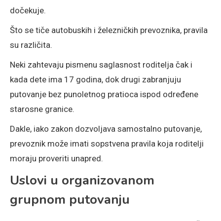
dočekuje.
Što se tiče autobuskih i železničkih prevoznika, pravila
su različita.
Neki zahtevaju pismenu saglasnost roditelja čak i
kada dete ima 17 godina, dok drugi zabranjuju
putovanje bez punoletnog pratioca ispod određene
starosne granice.
Dakle, iako zakon dozvoljava samostalno putovanje,
prevoznik može imati sopstvena pravila koja roditelji
moraju proveriti unapred.
Uslovi u organizovanom
grupnom putovanju