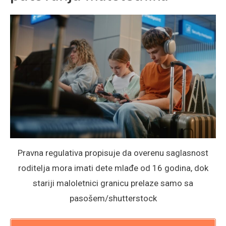
Pravna regulativa propisuje da overenu saglasnost
roditelja mora imati dete mlađe od 16 godina, dok
stariji maloletnici granicu prelaze samo sa
pasošem/shutterstock