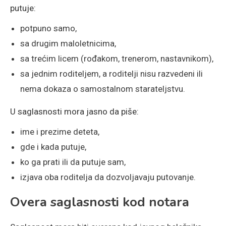
putuje:
potpuno samo,
sa drugim maloletnicima,
sa trećim licem (rođakom, trenerom, nastavnikom),
sa jednim roditeljem, a roditelji nisu razvedeni ili
nema dokaza o samostalnom starateljstvu.
U saglasnosti mora jasno da piše:
ime i prezime deteta,
gde i kada putuje,
ko ga prati ili da putuje sam,
izjava oba roditelja da dozvoljavaju putovanje.
Overa saglasnosti kod notara