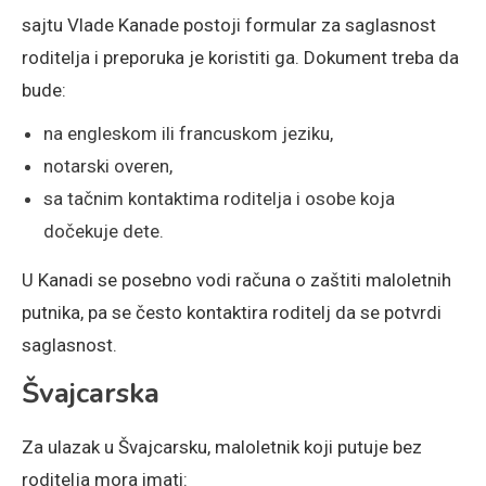
sajtu Vlade Kanade postoji formular za saglasnost
roditelja i preporuka je koristiti ga. Dokument treba da
bude:
na engleskom ili francuskom jeziku,
notarski overen,
sa tačnim kontaktima roditelja i osobe koja
dočekuje dete.
U Kanadi se posebno vodi računa o zaštiti maloletnih
putnika, pa se često kontaktira roditelj da se potvrdi
saglasnost.
Švajcarska
Za ulazak u Švajcarsku, maloletnik koji putuje bez
roditelja mora imati: