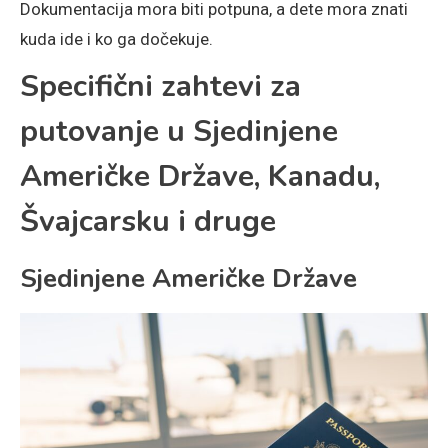
Dokumentacija mora biti potpuna, a dete mora znati
kuda ide i ko ga dočekuje.
Specifični zahtevi za
putovanje u Sjedinjene
Američke Države, Kanadu,
Švajcarsku i druge
Sjedinjene Američke Države