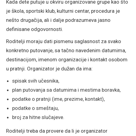
Kada dete putuje u okviru organizovane grupe kao što
je škola, sportski klub, kulturni centar, procedura je
nešto drugačija, ali i dalje podrazumeva jasno
definisane odgovornosti.
Roditelji moraju dati pismenu saglasnost za svako
konkretno putovanje, sa tačno navedenim datumima,
destinacijom, imenom organizacije i kontakt osobom
u pratnji. Organizator je dužan da ima:
spisak svih učesnika,
plan putovanja sa datumima i mestima boravka,
podatke o pratnji (ime, prezime, kontakt),
podatke o smeštaju,
broj za hitne slučajeve.
Roditelji treba da provere da li je organizator