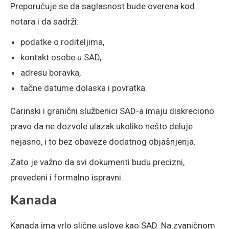
Preporučuje se da saglasnost bude overena kod
notara i da sadrži:
podatke o roditeljima,
kontakt osobe u SAD,
adresu boravka,
tačne datume dolaska i povratka.
Carinski i granični službenici SAD-a imaju diskreciono
pravo da ne dozvole ulazak ukoliko nešto deluje
nejasno, i to bez obaveze dodatnog objašnjenja.
Zato je važno da svi dokumenti budu precizni,
prevedeni i formalno ispravni.
Kanada
Kanada ima vrlo slične uslove kao SAD. Na zvaničnom