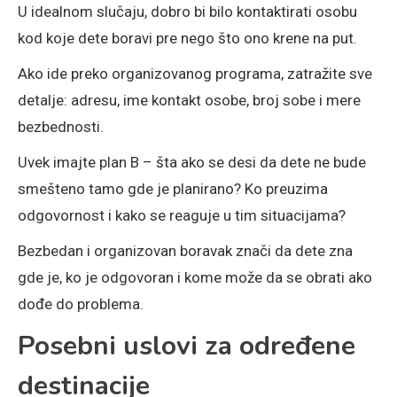
U idealnom slučaju, dobro bi bilo kontaktirati osobu
kod koje dete boravi pre nego što ono krene na put.
Ako ide preko organizovanog programa, zatražite sve
detalje: adresu, ime kontakt osobe, broj sobe i mere
bezbednosti.
Uvek imajte plan B – šta ako se desi da dete ne bude
smešteno tamo gde je planirano? Ko preuzima
odgovornost i kako se reaguje u tim situacijama?
Bezbedan i organizovan boravak znači da dete zna
gde je, ko je odgovoran i kome može da se obrati ako
dođe do problema.
Posebni uslovi za određene
destinacije