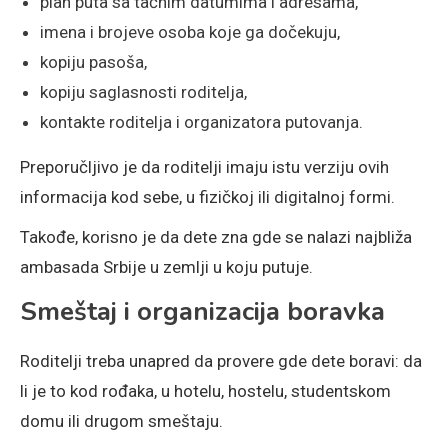
plan puta sa tačnim datumima i adresama,
imena i brojeve osoba koje ga dočekuju,
kopiju pasoša,
kopiju saglasnosti roditelja,
kontakte roditelja i organizatora putovanja.
Preporučljivo je da roditelji imaju istu verziju ovih
informacija kod sebe, u fizičkoj ili digitalnoj formi.
Takođe, korisno je da dete zna gde se nalazi najbliža
ambasada Srbije u zemlji u koju putuje.
Smeštaj i organizacija boravka
Roditelji treba unapred da provere gde dete boravi: da
li je to kod rođaka, u hotelu, hostelu, studentskom
domu ili drugom smeštaju.