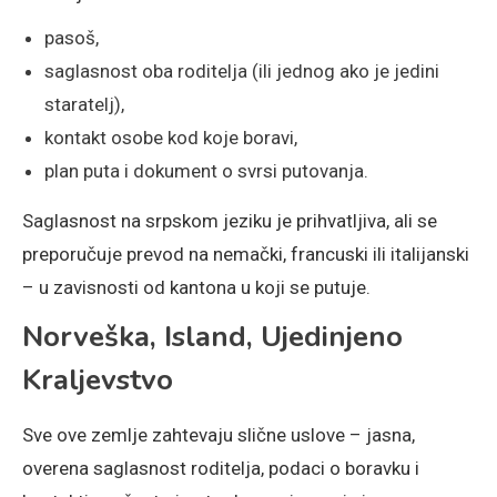
pasoš,
saglasnost oba roditelja (ili jednog ako je jedini
staratelj),
kontakt osobe kod koje boravi,
plan puta i dokument o svrsi putovanja.
Saglasnost na srpskom jeziku je prihvatljiva, ali se
preporučuje prevod na nemački, francuski ili italijanski
– u zavisnosti od kantona u koji se putuje.
Norveška, Island, Ujedinjeno
Kraljevstvo
Sve ove zemlje zahtevaju slične uslove – jasna,
overena saglasnost roditelja, podaci o boravku i