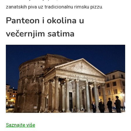
zanatskih piva uz tradicionalnu rimsku pizzu.
Panteon i okolina u
večernjim satima
Saznajte više