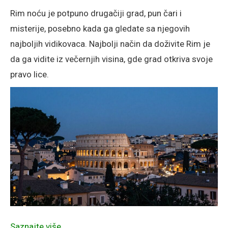
Rim noću je potpuno drugačiji grad, pun čari i
misterije, posebno kada ga gledate sa njegovih
najboljih vidikovaca. Najbolji način da doživite Rim je
da ga vidite iz večernjih visina, gde grad otkriva svoje
pravo lice.
Saznajte više