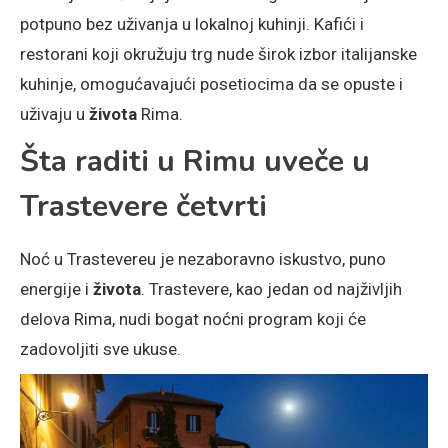
potpuno bez uživanja u lokalnoj kuhinji. Kafići i
restorani koji okružuju trg nude širok izbor italijanske
kuhinje, omogućavajući posetiocima da se opuste i
uživaju u
života
Rima.
Šta raditi u Rimu uveče u
Trastevere četvrti
Noć u Trastevereu je nezaboravno iskustvo, puno
energije i
života
. Trastevere, kao jedan od najživljih
delova Rima, nudi bogat noćni program koji će
zadovoljiti sve ukuse.