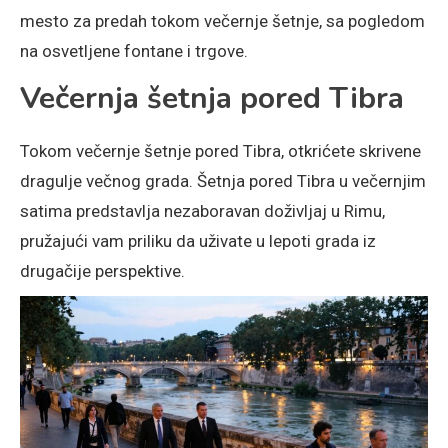
mesto za predah tokom večernje šetnje, sa pogledom
na osvetljene fontane i trgove.
Večernja šetnja pored Tibra
Tokom večernje šetnje pored Tibra, otkrićete skrivene
dragulje večnog grada. Šetnja pored Tibra u večernjim
satima predstavlja nezaboravan doživljaj u Rimu,
pružajući vam priliku da uživate u lepoti grada iz
drugačije perspektive.