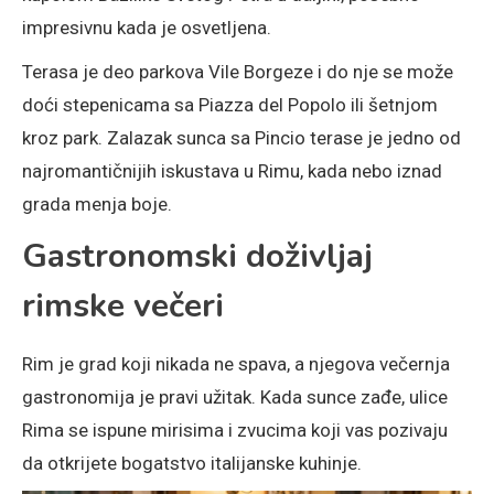
impresivnu kada je osvetljena.
Terasa je deo parkova Vile Borgeze i do nje se može
doći stepenicama sa Piazza del Popolo ili šetnjom
kroz park. Zalazak sunca sa Pincio terase je jedno od
najromantičnijih iskustava u Rimu, kada nebo iznad
grada menja boje.
Gastronomski doživljaj
rimske večeri
Rim je grad koji nikada ne spava, a njegova večernja
gastronomija je pravi užitak. Kada sunce zađe, ulice
Rima se ispune mirisima i zvucima koji vas pozivaju
da otkrijete bogatstvo italijanske kuhinje.