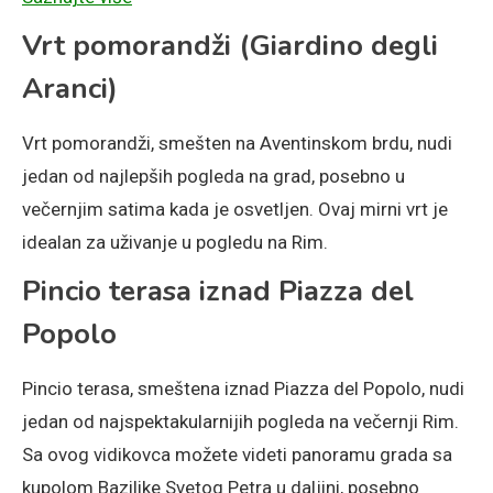
Vrt pomorandži (Giardino degli
Aranci)
Vrt pomorandži, smešten na Aventinskom brdu, nudi
jedan od najlepših pogleda na grad, posebno u
večernjim satima kada je osvetljen. Ovaj mirni vrt je
idealan za uživanje u pogledu na Rim.
Pincio terasa iznad Piazza del
Popolo
Pincio terasa, smeštena iznad Piazza del Popolo, nudi
jedan od najspektakularnijih pogleda na večernji Rim.
Sa ovog vidikovca možete videti panoramu grada sa
kupolom Bazilike Svetog Petra u daljini, posebno