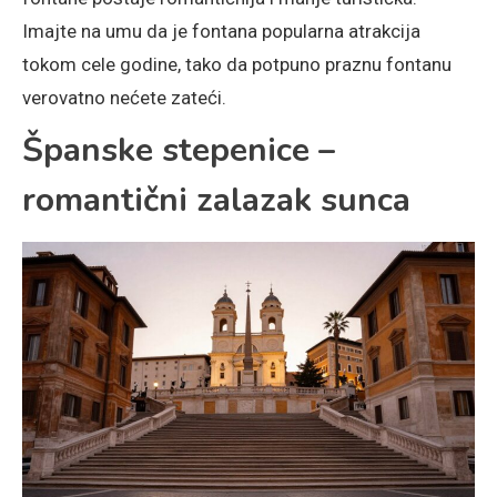
Imajte na umu da je fontana popularna atrakcija
tokom cele godine, tako da potpuno praznu fontanu
verovatno nećete zateći.
Španske stepenice –
romantični zalazak sunca